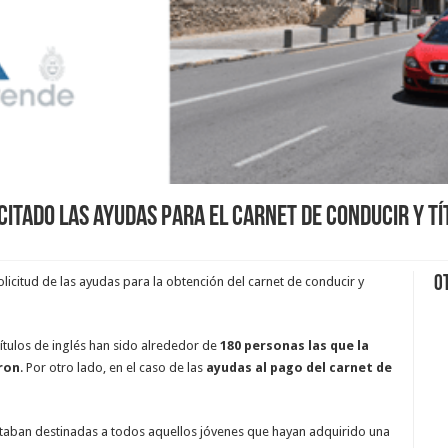
citado las ayudas para el carnet de conducir y tí
O
solicitud de las ayudas para la obtención del carnet de conducir y
títulos de inglés han sido alrededor de
180 personas las que la
ron
. Por otro lado, en el caso de las
ayudas al pago del carnet de
staban destinadas a todos aquellos jóvenes que hayan adquirido una