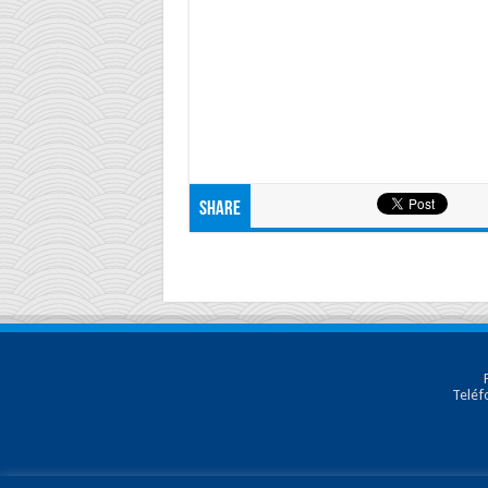
Share
Teléf