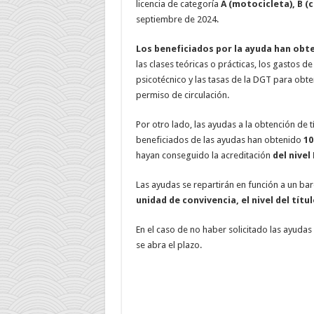
licencia de categoría
A (motocicleta), B (
septiembre de 2024.
Los beneficiados por la ayuda han obt
las clases teóricas o prácticas, los gastos d
psicotécnico y las tasas de la DGT para obte
permiso de circulación.
Por otro lado, las ayudas a la obtención de tí
beneficiados de las ayudas han obtenido
10
hayan conseguido la acreditación
del nivel 
Las ayudas se repartirán en función a un b
unidad de convivencia, el nivel del títu
En el caso de no haber solicitado las ayudas
se abra el plazo.