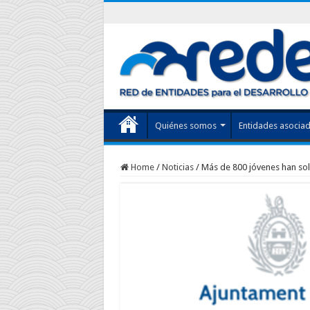
Quiénes somos
Entidades asocia
Home
/
Noticias
/
Más de 800 jóvenes han soli