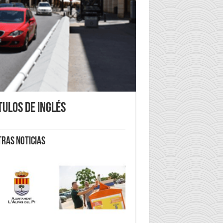
tulos de inglés
tras noticias