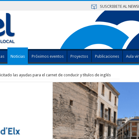
SUSCRIBETE AL NEWS
das
Noticias
Próximos eventos
Proyectos
Publicaciones
Aula vir
citado las ayudas para el carnet de conducir y títulos de inglés